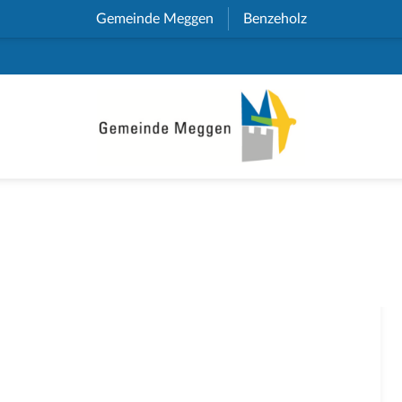
Gemeinde Meggen
(External Link)
Benzeholz
(External Link)