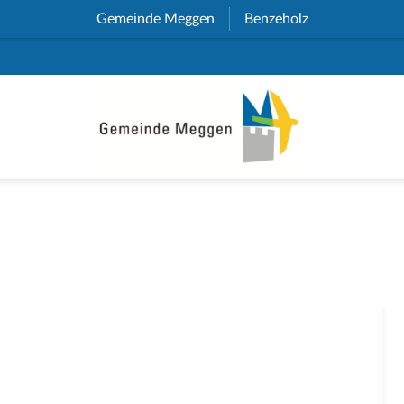
Gemeinde Meggen
(External Link)
Benzeholz
(External Link)