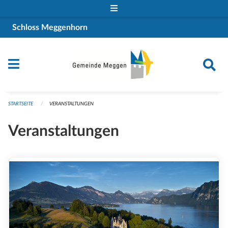
Navigation überspringen
Schloss Meggenhorn
STARTSEITE
VERANSTALTUNGEN
Veranstaltungen