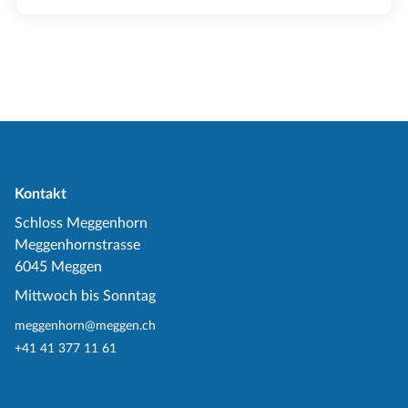
Kontakt
Schloss Meggenhorn
Meggenhornstrasse
6045 Meggen
Mittwoch bis Sonntag
meggenhorn@meggen.ch
+41 41 377 11 61