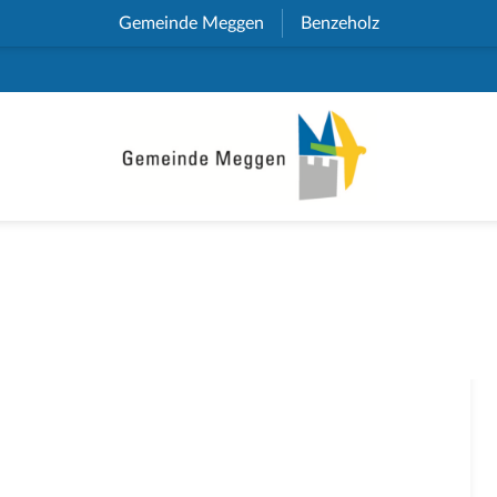
Gemeinde Meggen
(External Link)
Benzeholz
(External Link)