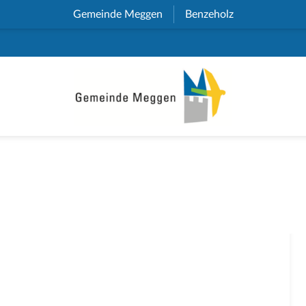
Gemeinde Meggen
(External Link)
Benzeholz
(External Link)