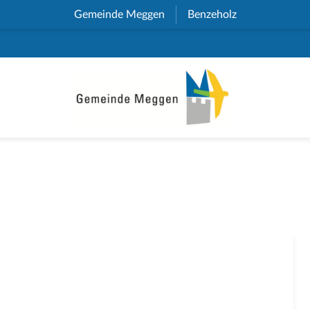
Gemeinde Meggen
(External Link)
Benzeholz
(External Link)