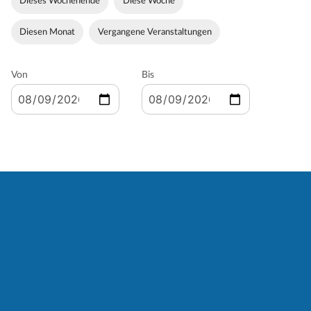
Dieses Wochenende
Diese Woche
Diesen Monat
Vergangene Veranstaltungen
Von
Bis