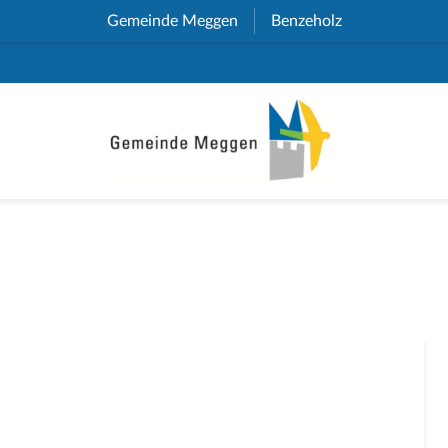
Gemeinde Meggen
(External Link)
Benzeholz
(External Link)