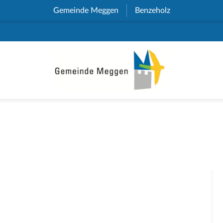
Gemeinde Meggen
(External Link)
Benzeholz
(External Link)