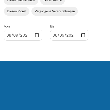
Dieses Wochenende
Diese Woche
Diesen Monat
Vergangene Veranstaltungen
Von
Bis