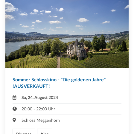
Sommer Schlosskino - "Die goldenen Jahre"
!AUSVERKAUFT!
Sa, 24. August 2024
20:00 - 22:00 Uhr
Schloss Meggenhorn