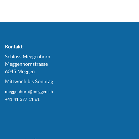
Kontakt
Schloss Meggenhorn
Meggenhornstrasse
6045 Meggen
Mittwoch bis Sonntag
meggenhorn@meggen.ch
+41 41 377 11 61