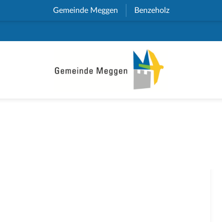
Gemeinde Meggen
(External Link)
Benzeholz
(External Link)