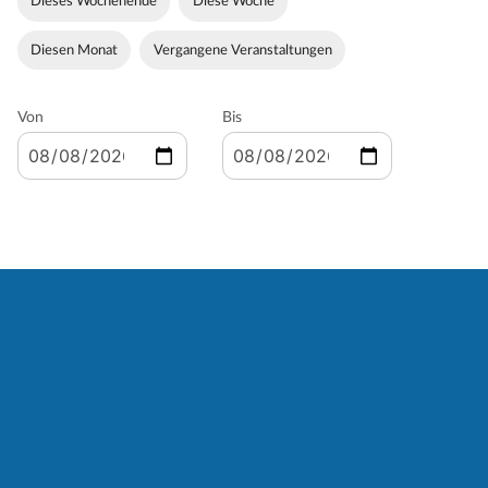
Dieses Wochenende
Diese Woche
Diesen Monat
Vergangene Veranstaltungen
Von
Bis