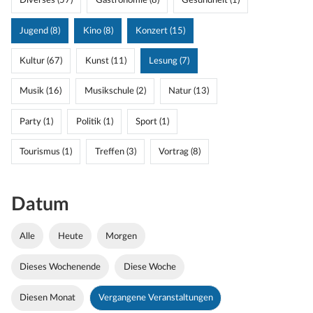
Diverses (57)
Gastronomie (8)
Gesundheit (1)
Jugend (8)
Kino (8)
Konzert (15)
Kultur (67)
Kunst (11)
Lesung (7)
Musik (16)
Musikschule (2)
Natur (13)
Party (1)
Politik (1)
Sport (1)
Tourismus (1)
Treffen (3)
Vortrag (8)
Datum
Alle
Heute
Morgen
Dieses Wochenende
Diese Woche
Diesen Monat
Vergangene Veranstaltungen