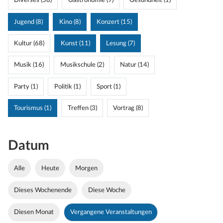
Diverses (58)
Gastronomie (9)
Gesundheit (1)
Jugend (8)
Kino (8)
Konzert (15)
Kultur (68)
Kunst (11)
Lesung (7)
Musik (16)
Musikschule (2)
Natur (14)
Party (1)
Politik (1)
Sport (1)
Tourismus (1)
Treffen (3)
Vortrag (8)
Datum
Alle
Heute
Morgen
Dieses Wochenende
Diese Woche
Diesen Monat
Vergangene Veranstaltungen