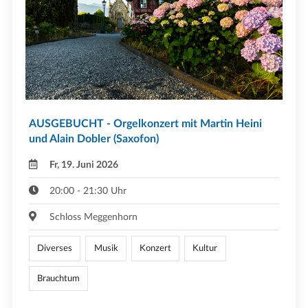
AUSGEBUCHT - Orgelkonzert mit Martin Heini
und Alain Dobler (Saxofon)
Fr, 19. Juni 2026
20:00 - 21:30 Uhr
Schloss Meggenhorn
Diverses
Musik
Konzert
Kultur
Brauchtum