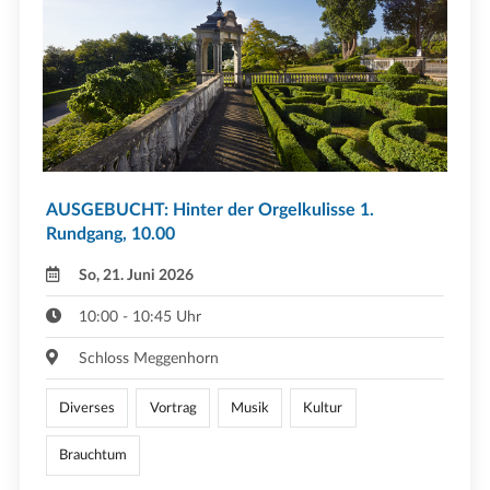
AUSGEBUCHT: Hinter der Orgelkulisse 1.
Rundgang, 10.00
So, 21. Juni 2026
10:00 - 10:45 Uhr
Schloss Meggenhorn
Diverses
Vortrag
Musik
Kultur
Brauchtum