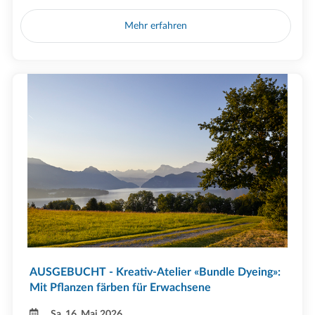
Mehr erfahren
AUSGEBUCHT - Kreativ-Atelier «Bundle Dyeing»:
Mit Pflanzen färben für Erwachsene
Sa, 16. Mai 2026