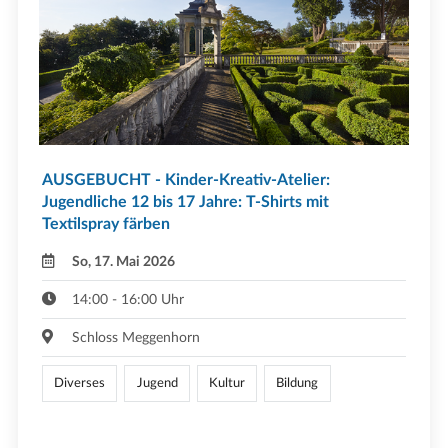
AUSGEBUCHT - Kinder-Kreativ-Atelier:
Jugendliche 12 bis 17 Jahre: T-Shirts mit
Textilspray färben
So, 17. Mai 2026
14:00 - 16:00 Uhr
Schloss Meggenhorn
Diverses
Jugend
Kultur
Bildung