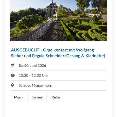
AUSGEBUCHT - Orgelkonzert mit Wolfgang
Sieber und Regula Schneider (Gesang & Klarinette)
Sa, 20. Juni 2026
10:30 - 12:00 Uhr
Schloss Meggenhorn
Musik
Konzert
Kultur