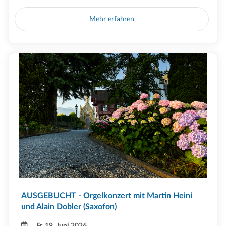
Mehr erfahren
AUSGEBUCHT - Orgelkonzert mit Martin Heini
und Alain Dobler (Saxofon)
Fr, 19. Juni 2026