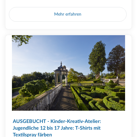
Mehr erfahren
AUSGEBUCHT - Kinder-Kreativ-Atelier:
Jugendliche 12 bis 17 Jahre: T-Shirts mit
Textilspray färben