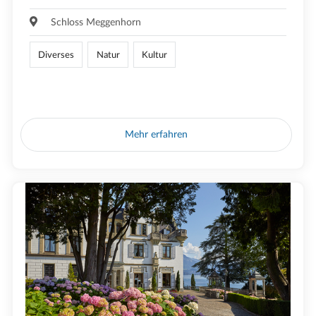
Schloss Meggenhorn
Diverses
Natur
Kultur
Mehr erfahren