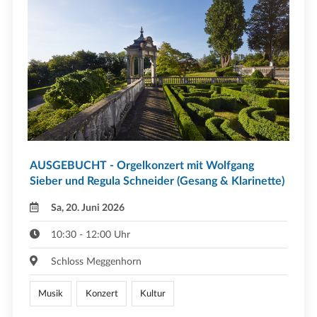
AUSGEBUCHT - Orgelkonzert mit Wolfgang
Sieber und Regula Schneider (Gesang & Klarinette)
Sa, 20. Juni 2026
10:30 - 12:00 Uhr
Schloss Meggenhorn
Musik
Konzert
Kultur