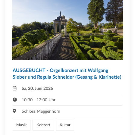
AUSGEBUCHT - Orgelkonzert mit Wolfgang
Sieber und Regula Schneider (Gesang & Klarinette)
Sa, 20. Juni 2026
10:30 - 12:00 Uhr
Schloss Meggenhorn
Musik
Konzert
Kultur