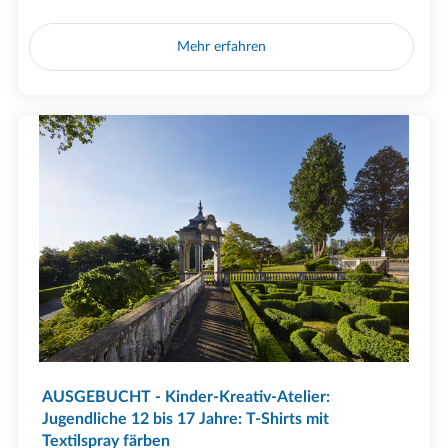
Mehr erfahren
AUSGEBUCHT - Kinder-Kreativ-Atelier:
Jugendliche 12 bis 17 Jahre: T-Shirts mit
Textilspray färben