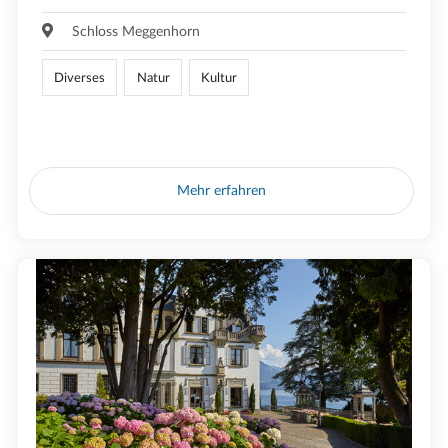
Schloss Meggenhorn
Diverses
Natur
Kultur
Mehr erfahren