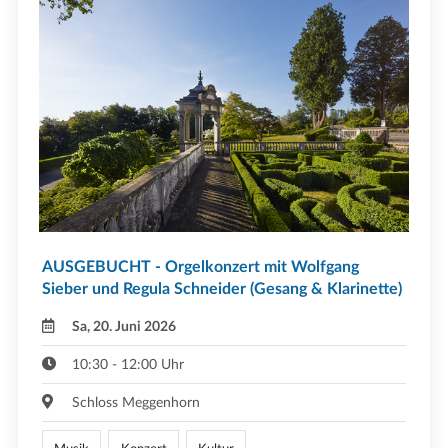
AUSGEBUCHT - Orgelkonzert mit Wolfgang
Sieber und Regula Schneider (Gesang & Klarinette)
Sa, 20. Juni 2026
10:30 - 12:00 Uhr
Schloss Meggenhorn