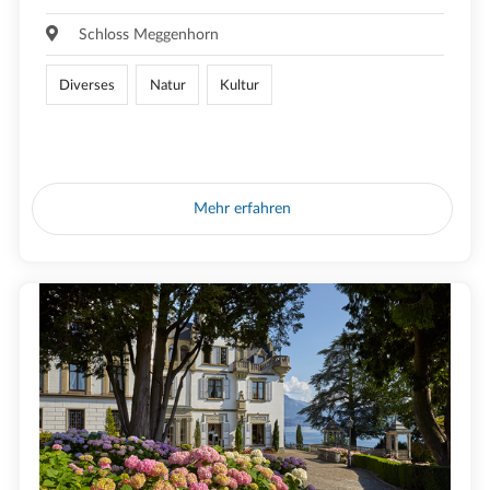
Schloss Meggenhorn
Diverses
Natur
Kultur
Mehr erfahren