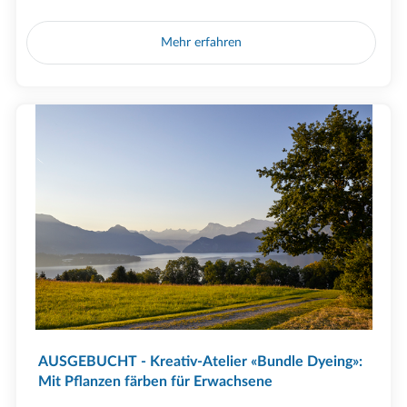
Mehr erfahren
AUSGEBUCHT - Kreativ-Atelier «Bundle Dyeing»:
Mit Pflanzen färben für Erwachsene