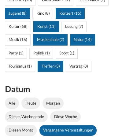
Diverses (58)
Gastronomie (9)
Gesundheit (1)
Jugend (8)
Kino (8)
Konzert (15)
Kultur (68)
Kunst (11)
Lesung (7)
Musik (16)
Musikschule (2)
Natur (14)
Party (1)
Politik (1)
Sport (1)
Tourismus (1)
Treffen (3)
Vortrag (8)
Datum
Alle
Heute
Morgen
Dieses Wochenende
Diese Woche
Diesen Monat
Vergangene Veranstaltungen