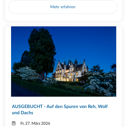
Mehr erfahren
AUSGEBUCHT - Auf den Spuren von Reh, Wolf
und Dachs
Fr, 27. März 2026