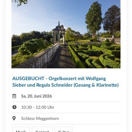
AUSGEBUCHT - Orgelkonzert mit Wolfgang
Sieber und Regula Schneider (Gesang & Klarinette)
Sa, 20. Juni 2026
10:30 - 12:00 Uhr
Schloss Meggenhorn