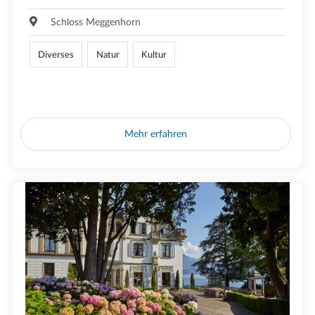
Schloss Meggenhorn
Diverses
Natur
Kultur
Mehr erfahren