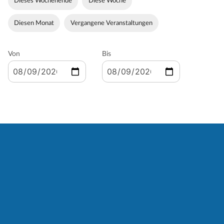
Dieses Wochenende
Diese Woche
Diesen Monat
Vergangene Veranstaltungen
Von
Bis