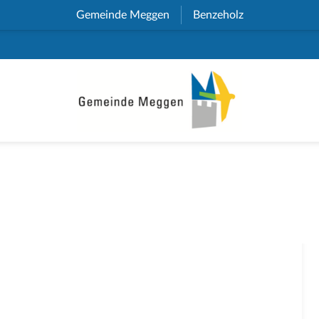
Gemeinde Meggen
(External Link)
Benzeholz
(External Link)