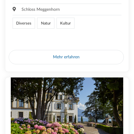
Schloss Meggenhorn
Diverses
Natur
Kultur
Mehr erfahren