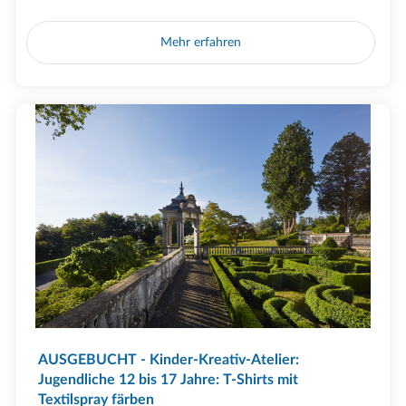
Mehr erfahren
AUSGEBUCHT - Kinder-Kreativ-Atelier:
Jugendliche 12 bis 17 Jahre: T-Shirts mit
Textilspray färben