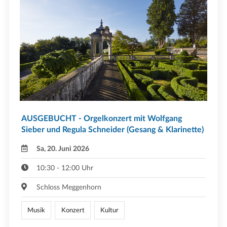
AUSGEBUCHT - Orgelkonzert mit Wolfgang
Sieber und Regula Schneider (Gesang & Klarinette)
Sa, 20. Juni 2026
10:30 - 12:00 Uhr
Schloss Meggenhorn
Musik
Konzert
Kultur