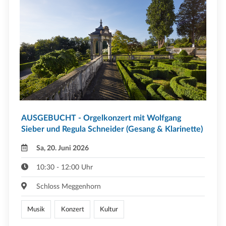
AUSGEBUCHT - Orgelkonzert mit Wolfgang
Sieber und Regula Schneider (Gesang & Klarinette)
Sa, 20. Juni 2026
10:30 - 12:00 Uhr
Schloss Meggenhorn
Musik
Konzert
Kultur