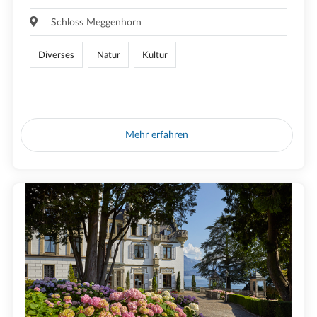
Schloss Meggenhorn
Diverses
Natur
Kultur
Mehr erfahren