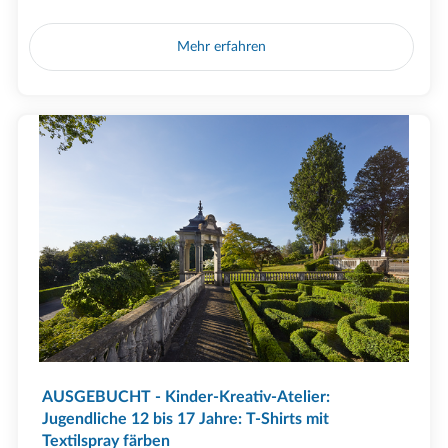
Mehr erfahren
AUSGEBUCHT - Kinder-Kreativ-Atelier:
Jugendliche 12 bis 17 Jahre: T-Shirts mit
Textilspray färben