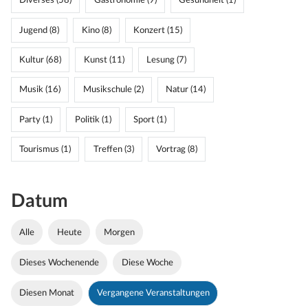
Diverses (58)
Gastronomie (9)
Gesundheit (1)
Jugend (8)
Kino (8)
Konzert (15)
Kultur (68)
Kunst (11)
Lesung (7)
Musik (16)
Musikschule (2)
Natur (14)
Party (1)
Politik (1)
Sport (1)
Tourismus (1)
Treffen (3)
Vortrag (8)
Datum
Alle
Heute
Morgen
Dieses Wochenende
Diese Woche
Diesen Monat
Vergangene Veranstaltungen