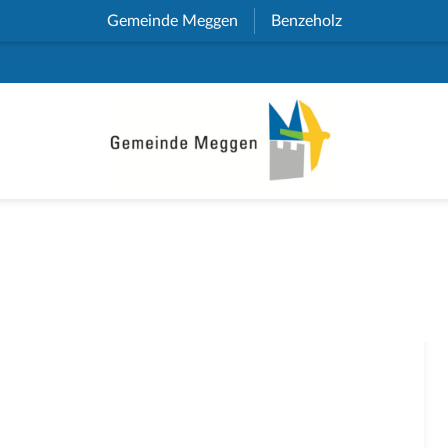
Gemeinde Meggen
(External Link)
Benzeholz
(External Link)