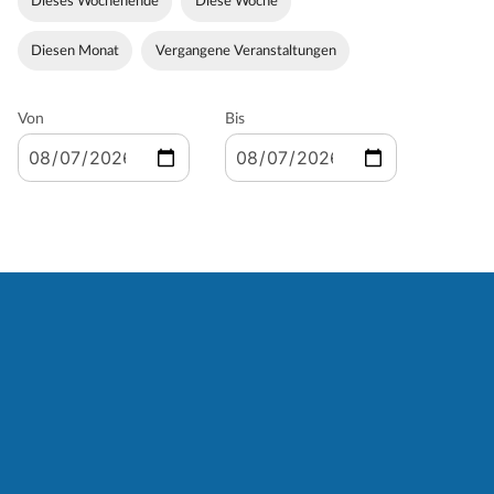
Dieses Wochenende
Diese Woche
Diesen Monat
Vergangene Veranstaltungen
Von
Bis