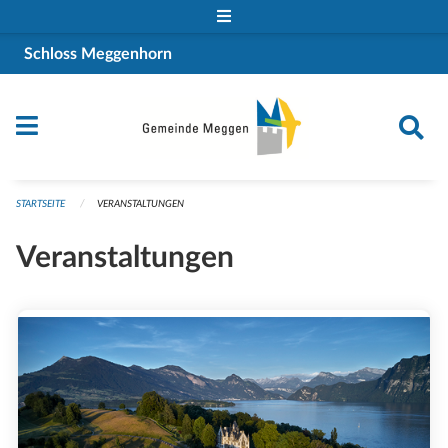
Navigation überspringen
Schloss Meggenhorn
STARTSEITE
VERANSTALTUNGEN
Veranstaltungen