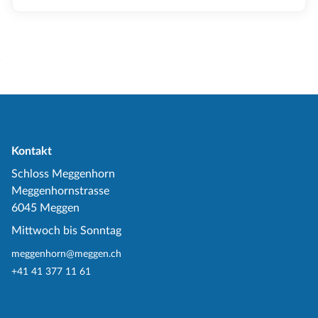
Kontakt
Schloss Meggenhorn
Meggenhornstrasse
6045 Meggen
Mittwoch bis Sonntag
meggenhorn@meggen.ch
+41 41 377 11 61