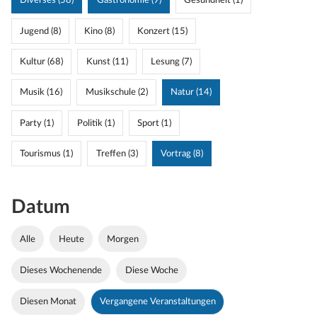
Diverses (58)
Gastronomie (9)
Gesundheit (1)
Jugend (8)
Kino (8)
Konzert (15)
Kultur (68)
Kunst (11)
Lesung (7)
Musik (16)
Musikschule (2)
Natur (14)
Party (1)
Politik (1)
Sport (1)
Tourismus (1)
Treffen (3)
Vortrag (8)
Datum
Alle
Heute
Morgen
Dieses Wochenende
Diese Woche
Diesen Monat
Vergangene Veranstaltungen