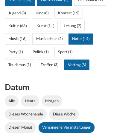
Diverses (58)
Gastronomie (9)
Gesundheit (1)
Jugend (8)
Kino (8)
Konzert (15)
Kultur (68)
Kunst (11)
Lesung (7)
Musik (16)
Musikschule (2)
Natur (14)
Party (1)
Politik (1)
Sport (1)
Tourismus (1)
Treffen (3)
Vortrag (8)
Datum
Alle
Heute
Morgen
Dieses Wochenende
Diese Woche
Diesen Monat
Vergangene Veranstaltungen