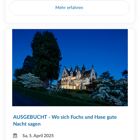
Mehr erfahren
AUSGEBUCHT - Wo sich Fuchs und Hase gute
Nacht sagen
Sa, 5. April 2025