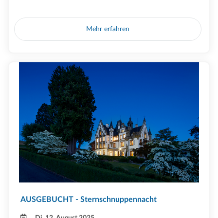
Mehr erfahren
AUSGEBUCHT - Sternschnuppennacht
Di, 12. August 2025