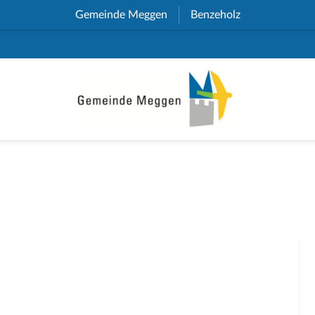
Gemeinde Meggen
(External Link)
Benzeholz
(External Link)