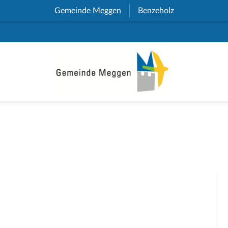
Gemeinde Meggen
(External Link)
Benzeholz
(External Link)