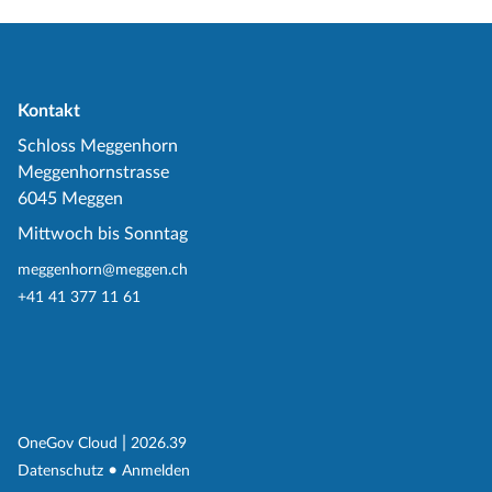
Kontakt
Schloss Meggenhorn
Meggenhornstrasse
6045 Meggen
Mittwoch bis Sonntag
meggenhorn@meggen.ch
+41 41 377 11 61
(External Link)
|
(External Link)
OneGov Cloud
2026.39
(External Link)
Datenschutz
Anmelden