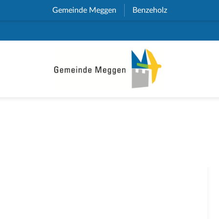
Gemeinde Meggen
(External Link)
Benzeholz
(External Link)