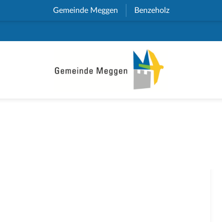
Gemeinde Meggen
(External Link)
Benzeholz
(External Link)