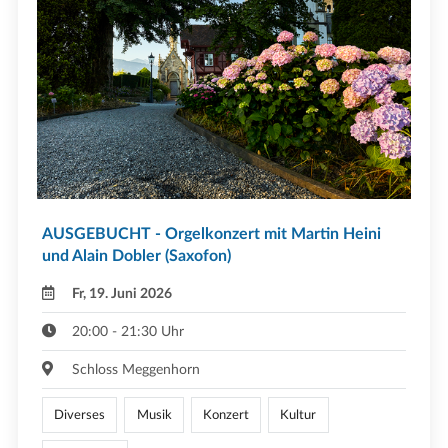
AUSGEBUCHT - Orgelkonzert mit Martin Heini
und Alain Dobler (Saxofon)
Fr, 19. Juni 2026
20:00 - 21:30 Uhr
Schloss Meggenhorn
Diverses
Musik
Konzert
Kultur