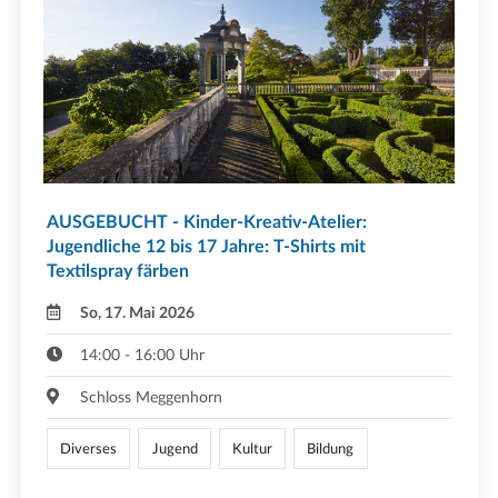
AUSGEBUCHT - Kinder-Kreativ-Atelier:
Jugendliche 12 bis 17 Jahre: T-Shirts mit
Textilspray färben
So, 17. Mai 2026
14:00 - 16:00 Uhr
Schloss Meggenhorn
Diverses
Jugend
Kultur
Bildung