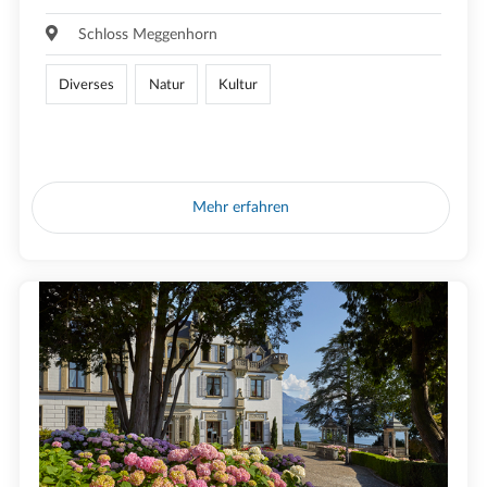
Schloss Meggenhorn
Diverses
Natur
Kultur
Mehr erfahren