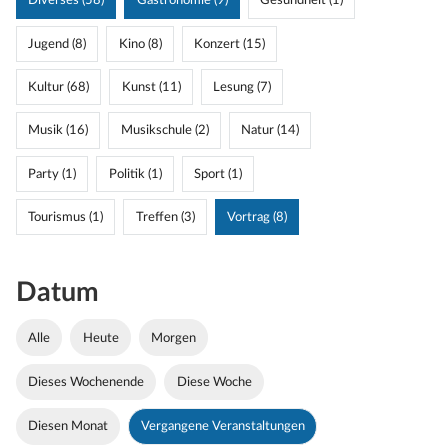
Diverses (58)
Gastronomie (9)
Gesundheit (1)
Jugend (8)
Kino (8)
Konzert (15)
Kultur (68)
Kunst (11)
Lesung (7)
Musik (16)
Musikschule (2)
Natur (14)
Party (1)
Politik (1)
Sport (1)
Tourismus (1)
Treffen (3)
Vortrag (8)
Datum
Alle
Heute
Morgen
Dieses Wochenende
Diese Woche
Diesen Monat
Vergangene Veranstaltungen