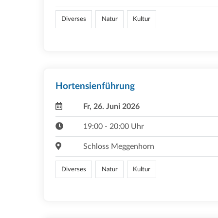
Diverses
Natur
Kultur
Hortensienführung
Fr, 26. Juni 2026
19:00 - 20:00 Uhr
Schloss Meggenhorn
Diverses
Natur
Kultur