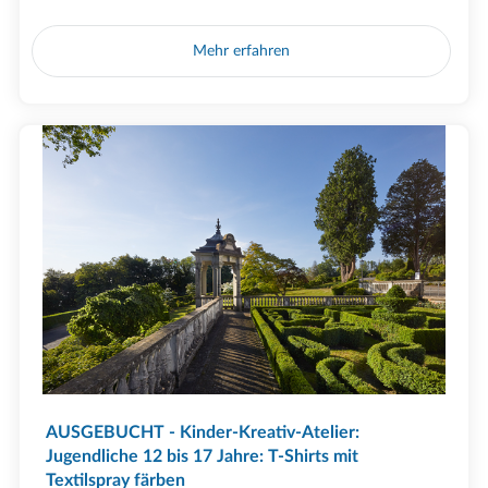
Mehr erfahren
AUSGEBUCHT - Kinder-Kreativ-Atelier:
Jugendliche 12 bis 17 Jahre: T-Shirts mit
Textilspray färben