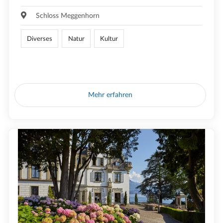
Schloss Meggenhorn
Diverses
Natur
Kultur
Mehr erfahren