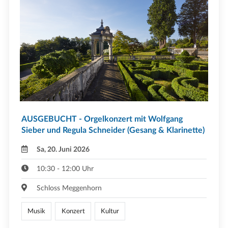
AUSGEBUCHT - Orgelkonzert mit Wolfgang
Sieber und Regula Schneider (Gesang & Klarinette)
Sa, 20. Juni 2026
10:30 - 12:00 Uhr
Schloss Meggenhorn
Musik
Konzert
Kultur