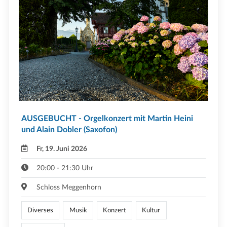
AUSGEBUCHT - Orgelkonzert mit Martin Heini
und Alain Dobler (Saxofon)
Fr, 19. Juni 2026
20:00 - 21:30 Uhr
Schloss Meggenhorn
Diverses
Musik
Konzert
Kultur