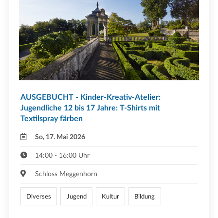
AUSGEBUCHT - Kinder-Kreativ-Atelier:
Jugendliche 12 bis 17 Jahre: T-Shirts mit
Textilspray färben
So, 17. Mai 2026
14:00 - 16:00 Uhr
Schloss Meggenhorn
Diverses
Jugend
Kultur
Bildung