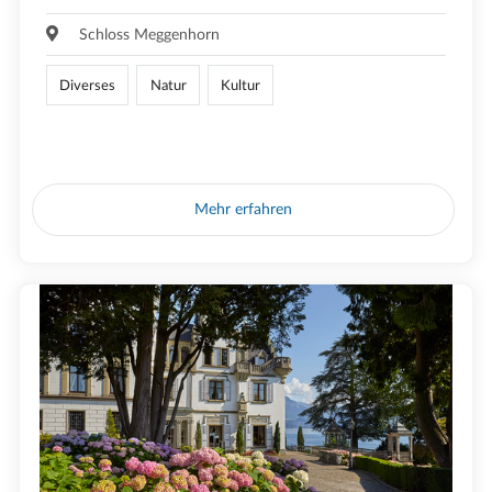
Schloss Meggenhorn
Diverses
Natur
Kultur
Mehr erfahren