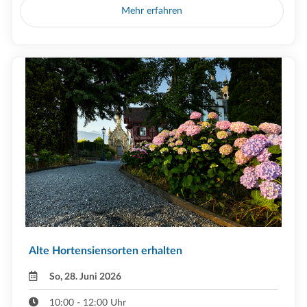
Mehr erfahren
Alte Hortensiensorten erhalten
So, 28. Juni 2026
10:00 - 12:00 Uhr