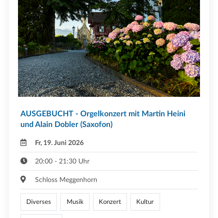
AUSGEBUCHT - Orgelkonzert mit Martin Heini
und Alain Dobler (Saxofon)
Fr, 19. Juni 2026
20:00 - 21:30 Uhr
Schloss Meggenhorn
Diverses
Musik
Konzert
Kultur