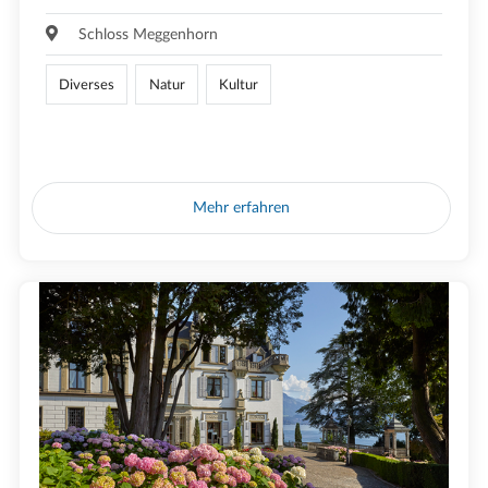
Schloss Meggenhorn
Diverses
Natur
Kultur
Mehr erfahren