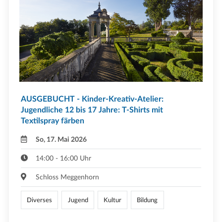
AUSGEBUCHT - Kinder-Kreativ-Atelier:
Jugendliche 12 bis 17 Jahre: T-Shirts mit
Textilspray färben
So, 17. Mai 2026
14:00 - 16:00 Uhr
Schloss Meggenhorn
Diverses
Jugend
Kultur
Bildung