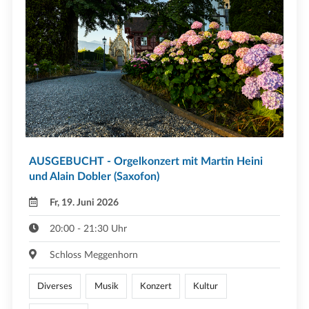
AUSGEBUCHT - Orgelkonzert mit Martin Heini
und Alain Dobler (Saxofon)
Fr, 19. Juni 2026
20:00 - 21:30 Uhr
Schloss Meggenhorn
Diverses
Musik
Konzert
Kultur