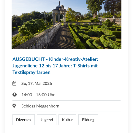
AUSGEBUCHT - Kinder-Kreativ-Atelier:
Jugendliche 12 bis 17 Jahre: T-Shirts mit
Textilspray färben
So, 17. Mai 2026
14:00 - 16:00 Uhr
Schloss Meggenhorn
Diverses
Jugend
Kultur
Bildung