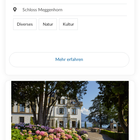
Schloss Meggenhorn
Diverses
Natur
Kultur
Mehr erfahren