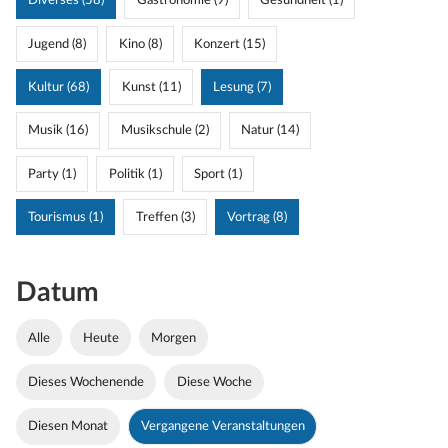
Diverses (58)
Gastronomie (9)
Gesundheit (1)
Jugend (8)
Kino (8)
Konzert (15)
Kultur (68)
Kunst (11)
Lesung (7)
Musik (16)
Musikschule (2)
Natur (14)
Party (1)
Politik (1)
Sport (1)
Tourismus (1)
Treffen (3)
Vortrag (8)
Datum
Alle
Heute
Morgen
Dieses Wochenende
Diese Woche
Diesen Monat
Vergangene Veranstaltungen