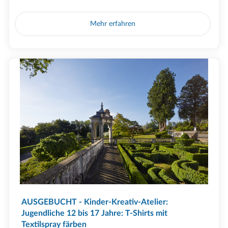
Mehr erfahren
AUSGEBUCHT - Kinder-Kreativ-Atelier:
Jugendliche 12 bis 17 Jahre: T-Shirts mit
Textilspray färben