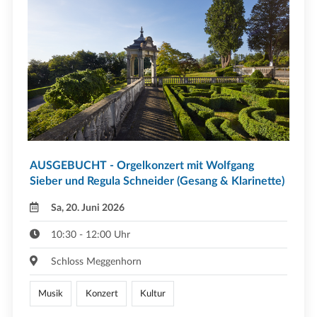
AUSGEBUCHT - Orgelkonzert mit Wolfgang
Sieber und Regula Schneider (Gesang & Klarinette)
Sa, 20. Juni 2026
10:30 - 12:00 Uhr
Schloss Meggenhorn
Musik
Konzert
Kultur