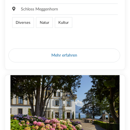
Schloss Meggenhorn
Diverses
Natur
Kultur
Mehr erfahren