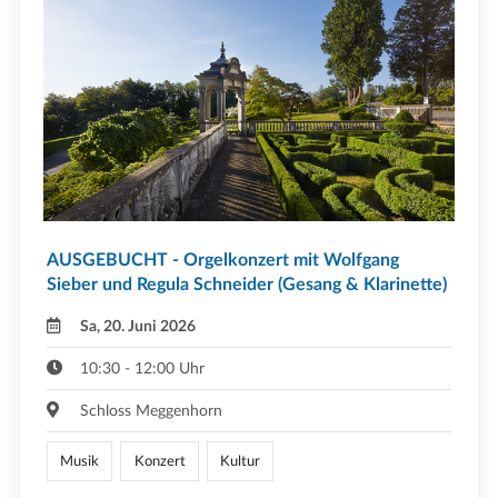
AUSGEBUCHT - Orgelkonzert mit Wolfgang
Sieber und Regula Schneider (Gesang & Klarinette)
Sa, 20. Juni 2026
10:30 - 12:00 Uhr
Schloss Meggenhorn
Musik
Konzert
Kultur