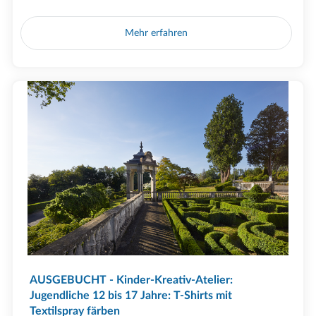
Mehr erfahren
AUSGEBUCHT - Kinder-Kreativ-Atelier:
Jugendliche 12 bis 17 Jahre: T-Shirts mit
Textilspray färben