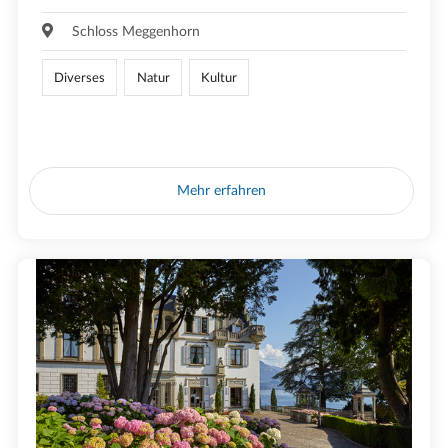
Schloss Meggenhorn
Diverses
Natur
Kultur
Mehr erfahren