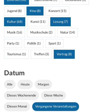
Diverses (58)
Gastronomie (9)
Gesundheit (1)
Jugend (8)
Kino (8)
Konzert (15)
Kultur (68)
Kunst (11)
Lesung (7)
Musik (16)
Musikschule (2)
Natur (14)
Party (1)
Politik (1)
Sport (1)
Tourismus (1)
Treffen (3)
Vortrag (8)
Datum
Alle
Heute
Morgen
Dieses Wochenende
Diese Woche
Diesen Monat
Vergangene Veranstaltungen