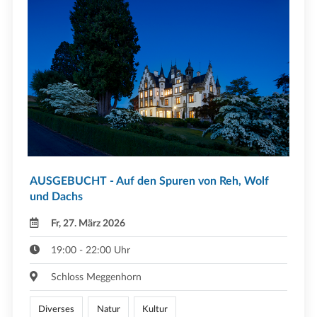
AUSGEBUCHT - Auf den Spuren von Reh, Wolf
und Dachs
Fr, 27. März 2026
19:00 - 22:00 Uhr
Schloss Meggenhorn
Diverses
Natur
Kultur