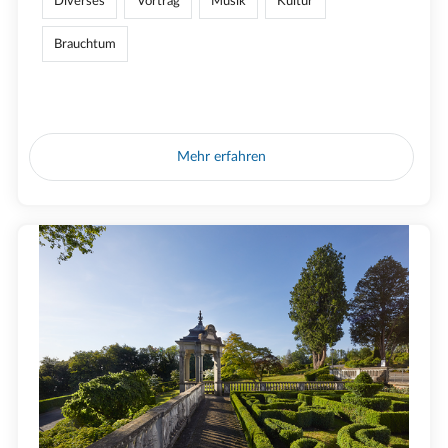
Diverses
Vortrag
Musik
Kultur
Brauchtum
Mehr erfahren