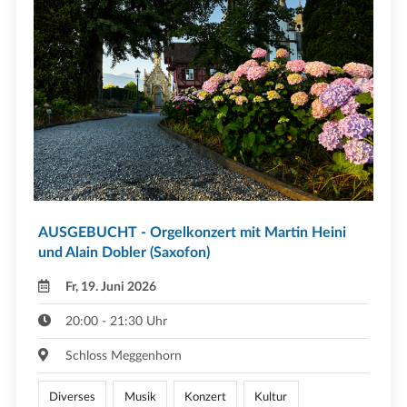
AUSGEBUCHT - Orgelkonzert mit Martin Heini
und Alain Dobler (Saxofon)
Fr, 19. Juni 2026
20:00 - 21:30 Uhr
Schloss Meggenhorn
Diverses
Musik
Konzert
Kultur