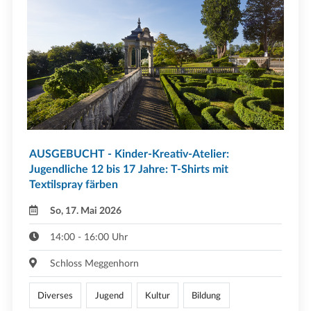
AUSGEBUCHT - Kinder-Kreativ-Atelier:
Jugendliche 12 bis 17 Jahre: T-Shirts mit
Textilspray färben
So, 17. Mai 2026
14:00 - 16:00 Uhr
Schloss Meggenhorn
Diverses
Jugend
Kultur
Bildung