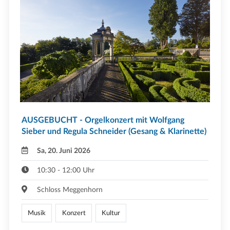
AUSGEBUCHT - Orgelkonzert mit Wolfgang
Sieber und Regula Schneider (Gesang & Klarinette)
Sa, 20. Juni 2026
10:30 - 12:00 Uhr
Schloss Meggenhorn
Musik
Konzert
Kultur