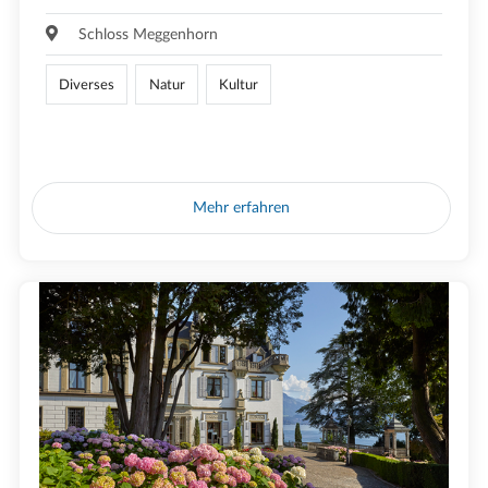
Schloss Meggenhorn
Diverses
Natur
Kultur
Mehr erfahren