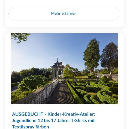
Mehr erfahren
AUSGEBUCHT - Kinder-Kreativ-Atelier:
Jugendliche 12 bis 17 Jahre: T-Shirts mit
Textilspray färben