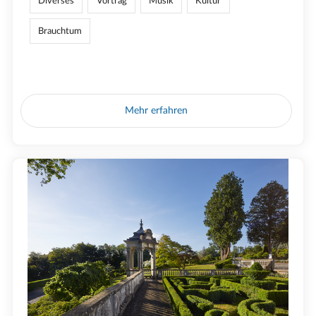
Diverses
Vortrag
Musik
Kultur
Brauchtum
Mehr erfahren