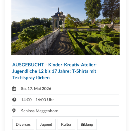
AUSGEBUCHT - Kinder-Kreativ-Atelier:
Jugendliche 12 bis 17 Jahre: T-Shirts mit
Textilspray färben
So, 17. Mai 2026
14:00 - 16:00 Uhr
Schloss Meggenhorn
Diverses
Jugend
Kultur
Bildung