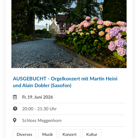
AUSGEBUCHT - Orgelkonzert mit Martin Heini
und Alain Dobler (Saxofon)
Fr, 19. Juni 2026
20:00 - 21:30 Uhr
Schloss Meggenhorn
Diverses
Musik
Konzert
Kultur