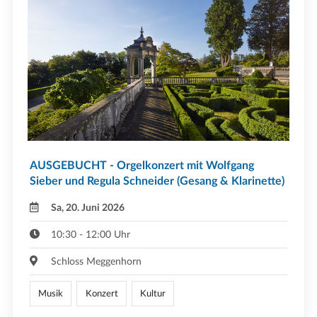
AUSGEBUCHT - Orgelkonzert mit Wolfgang
Sieber und Regula Schneider (Gesang & Klarinette)
Sa, 20. Juni 2026
10:30 - 12:00 Uhr
Schloss Meggenhorn
Musik
Konzert
Kultur