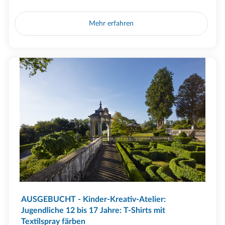
Mehr erfahren
AUSGEBUCHT - Kinder-Kreativ-Atelier:
Jugendliche 12 bis 17 Jahre: T-Shirts mit
Textilspray färben