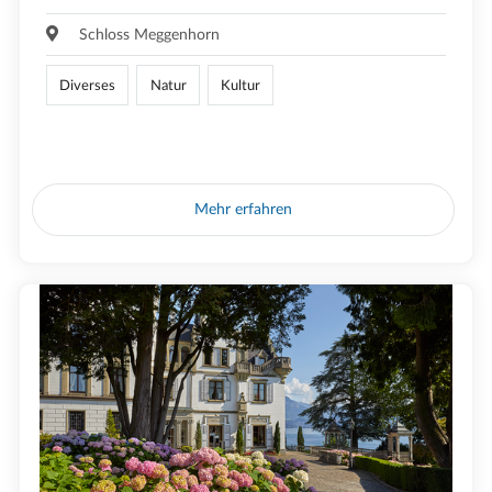
Schloss Meggenhorn
Diverses
Natur
Kultur
Mehr erfahren