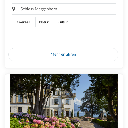
Schloss Meggenhorn
Diverses
Natur
Kultur
Mehr erfahren