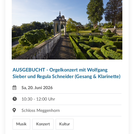
AUSGEBUCHT - Orgelkonzert mit Wolfgang
Sieber und Regula Schneider (Gesang & Klarinette)
Sa, 20. Juni 2026
10:30 - 12:00 Uhr
Schloss Meggenhorn
Musik
Konzert
Kultur