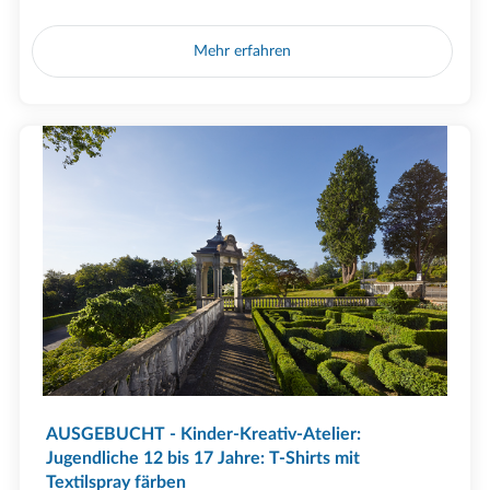
Mehr erfahren
AUSGEBUCHT - Kinder-Kreativ-Atelier:
Jugendliche 12 bis 17 Jahre: T-Shirts mit
Textilspray färben