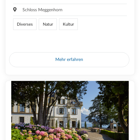
Schloss Meggenhorn
Diverses
Natur
Kultur
Mehr erfahren