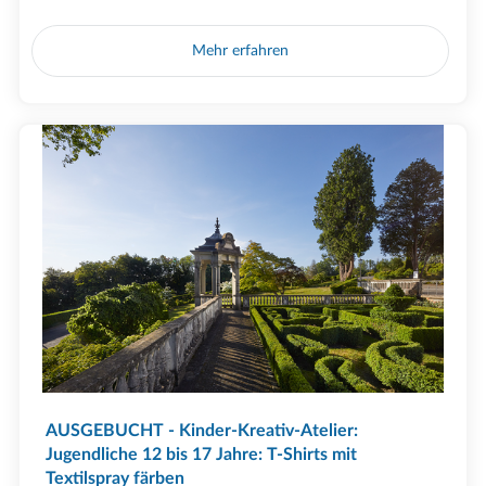
Mehr erfahren
AUSGEBUCHT - Kinder-Kreativ-Atelier:
Jugendliche 12 bis 17 Jahre: T-Shirts mit
Textilspray färben