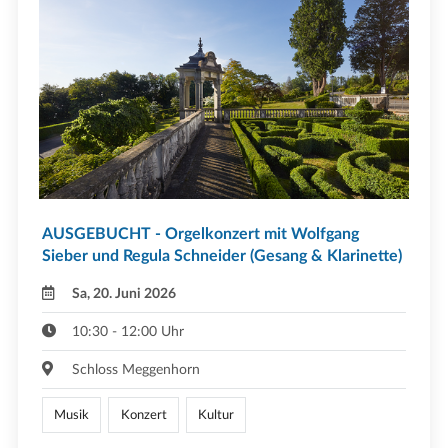
AUSGEBUCHT - Orgelkonzert mit Wolfgang
Sieber und Regula Schneider (Gesang & Klarinette)
Sa, 20. Juni 2026
10:30 - 12:00 Uhr
Schloss Meggenhorn
Musik
Konzert
Kultur